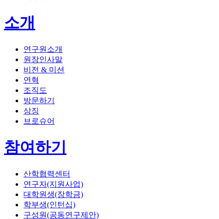
소개
연구원소개
원장인사말
비전 & 미션
연혁
조직도
방문하기
상징
브로슈어
참여하기
산학협력센터
연구자(지원사업)
대학원생(장학금)
학부생(인턴십)
구성원(공동연구제안)