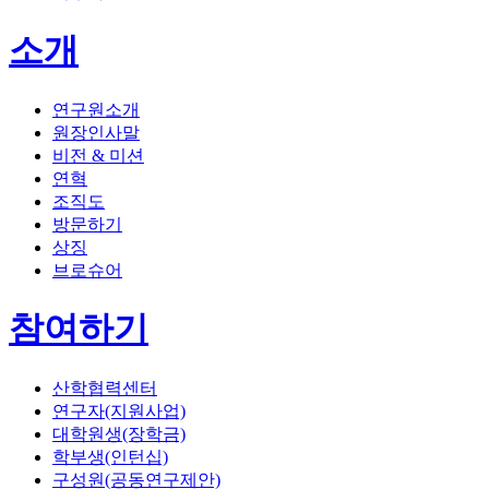
소개
연구원소개
원장인사말
비전 & 미션
연혁
조직도
방문하기
상징
브로슈어
참여하기
산학협력센터
연구자(지원사업)
대학원생(장학금)
학부생(인턴십)
구성원(공동연구제안)