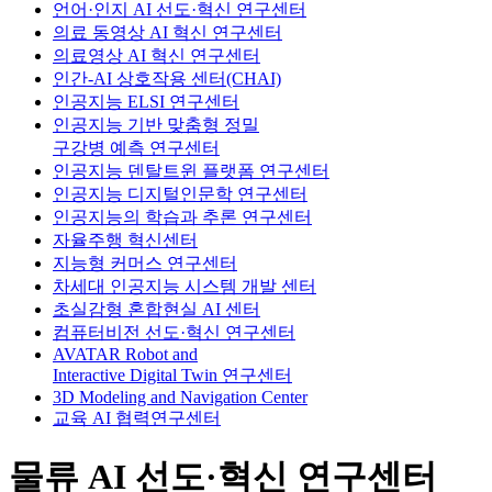
언어·인지 AI 선도·혁신 연구센터
의료 동영상 AI 혁신 연구센터
의료영상 AI 혁신 연구센터
인간-AI 상호작용 센터(CHAI)
인공지능 ELSI 연구센터
인공지능 기반 맞춤형 정밀
구강병 예측 연구센터
인공지능 덴탈트윈 플랫폼 연구센터
인공지능 디지털인문학 연구센터
인공지능의 학습과 추론 연구센터
자율주행 혁신센터
지능형 커머스 연구센터
차세대 인공지능 시스템 개발 센터
초실감형 혼합현실 AI 센터
컴퓨터비전 선도·혁신 연구센터
AVATAR Robot and
Interactive Digital Twin 연구센터
3D Modeling and Navigation Center
교육 AI 협력연구센터
물류 AI 선도·혁신 연구센터