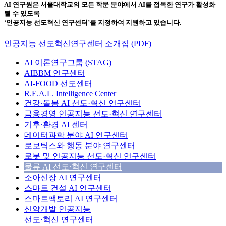
AI 연구원은 서울대학교의 모든 학문 분야에서 AI를 접목한 연구가 활성화
될 수 있도록
‘인공지능 선도혁신 연구센터’
를 지정하여 지원하고 있습니다.
인공지능 선도혁신연구센터 소개집 (PDF)
AI 이론연구그룹 (STAG)
AIBBM 연구센터
AI-FOOD 선도센터
R.E.A.L. Intelligence Center
건강·돌봄 AI 선도·혁신 연구센터
금융경영 인공지능 선도·혁신 연구센터
기후·환경 AI 센터
데이터과학 분야 AI 연구센터
로보틱스와 행동 분야 연구센터
로봇 및 인공지능 선도·혁신 연구센터
물류 AI 선도·혁신 연구센터
소아신장 AI 연구센터
스마트 건설 AI 연구센터
스마트팩토리 AI 연구센터
신약개발 인공지능
선도·혁신 연구센터