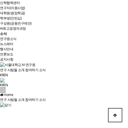
산학협력센터
연구자(지원사업)
대학원생(장학금)
학부생(인턴십)
구성원(공동연구제안)
AI최고경영자과정
소식
연구원소식
뉴스레터
행사안내
언론보도
공지사항
연구
사람들
소개
참여하기
소식
KR
EN
KR
EN
Home
연구
사람들
소개
참여하기
소식