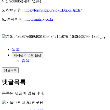
명), Youtube(제한 없음)
5. 참여신청:
https://forms.gle/6r9io7LDq5qTtpxh7
6.: 홈페이지:
http://snutalk.co.kr
목록
게시판 리스트 옵션
검색
댓글목록
댓글목록
등록된 댓글이 없습니다.