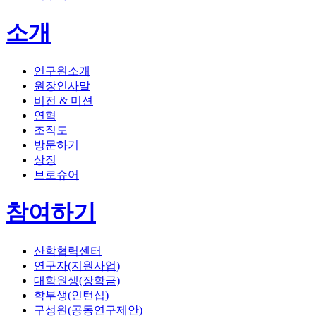
소개
연구원소개
원장인사말
비전 & 미션
연혁
조직도
방문하기
상징
브로슈어
참여하기
산학협력센터
연구자(지원사업)
대학원생(장학금)
학부생(인턴십)
구성원(공동연구제안)