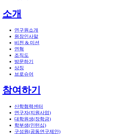
소개
연구원소개
원장인사말
비전 & 미션
연혁
조직도
방문하기
상징
브로슈어
참여하기
산학협력센터
연구자(지원사업)
대학원생(장학금)
학부생(인턴십)
구성원(공동연구제안)