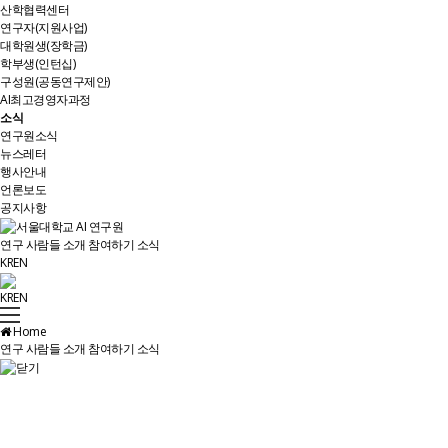
산학협력센터
연구자(지원사업)
대학원생(장학금)
학부생(인턴십)
구성원(공동연구제안)
AI최고경영자과정
소식
연구원소식
뉴스레터
행사안내
언론보도
공지사항
연구
사람들
소개
참여하기
소식
KR
EN
KR
EN
Home
연구
사람들
소개
참여하기
소식